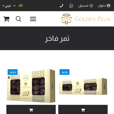
دخول
تسجيل
JD
عربي
تمر فاخر
جديد
جديد