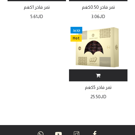
تمر فاخر 0.50كغم
تمر فاخر 1كغم
5.61JD
3.06JD
جديد
Hot
تمر فاخر 5كغم
25.50JD